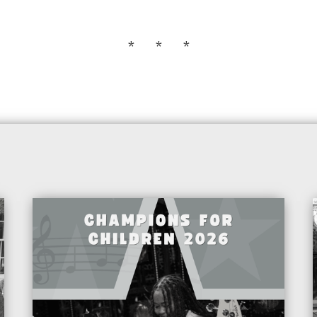
* * *