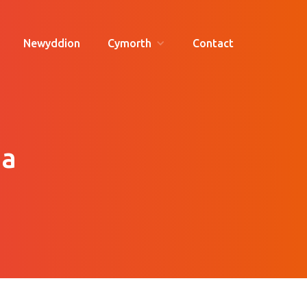
Newyddion
Cymorth
Contact
da