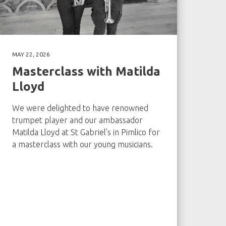
MAY 22, 2026
Masterclass with Matilda
Lloyd
We were delighted to have renowned
trumpet player and our ambassador
Matilda Lloyd at St Gabriel’s in Pimlico for
a masterclass with our young musicians.