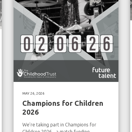
MAY 26, 2026
Champions for Children
2026
We're taking part in Champions for
Children 2026 - a match funding