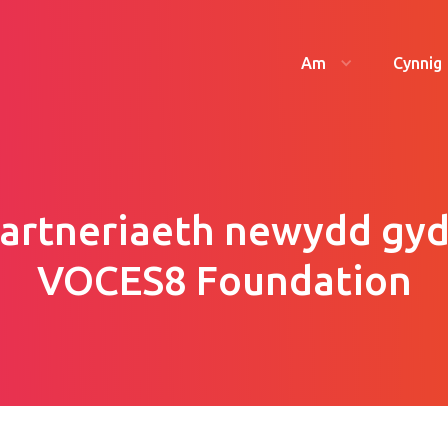
Am
Cynnig
artneriaeth newydd gy
VOCES8 Foundation