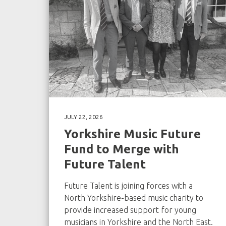
JULY 22, 2026
Yorkshire Music Future
Fund to Merge with
Future Talent
Future Talent is joining forces with a
North Yorkshire-based music charity to
provide increased support for young
musicians in Yorkshire and the North East.