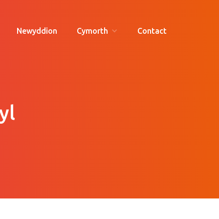
Newyddion
Cymorth
Contact
yl