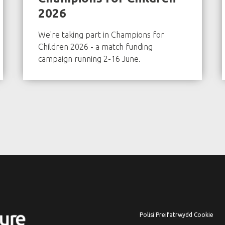
2026
We're taking part in Champions for
Children 2026 - a match funding
campaign running 2-16 June.
Polisi Preifatrwydd Cookie