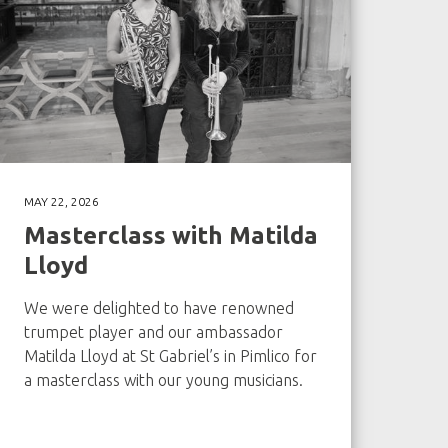
MAY 22, 2026
Masterclass with Matilda
Lloyd
We were delighted to have renowned
trumpet player and our ambassador
Matilda Lloyd at St Gabriel’s in Pimlico for
a masterclass with our young musicians.