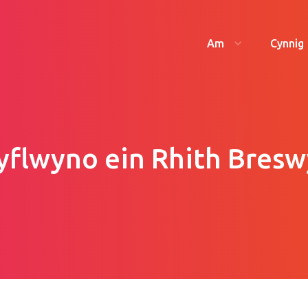
Am
Cynnig
yflwyno ein Rhith Bresw