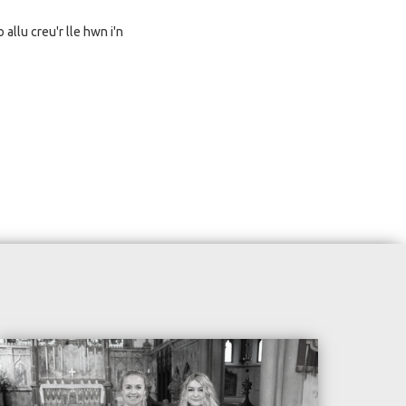
allu creu'r lle hwn i'n