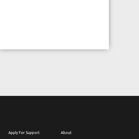
Apply For Support
About